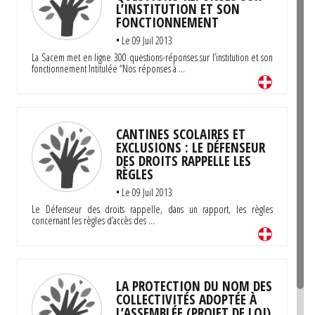
L’INSTITUTION ET SON
FONCTIONNEMENT
•
Le 09 Juil 2013
La Sacem met en ligne 300 questions-réponses sur l’institution et son
fonctionnement Intitulée “Nos réponses à …
CANTINES SCOLAIRES ET
EXCLUSIONS : LE DÉFENSEUR
DES DROITS RAPPELLE LES
RÈGLES
•
Le 09 Juil 2013
Le Défenseur des droits rappelle, dans un rapport, les règles
concernant les règles d’accès des …
LA PROTECTION DU NOM DES
COLLECTIVITÉS ADOPTÉE À
L’ASSEMBLÉE (PROJET DE LOI)