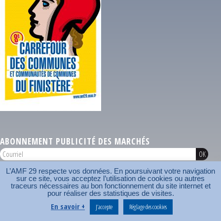
ABONNEMENT PUBLICITÉ DES MARCHÉS
L’AMF 29 respecte vos données. En poursuivant votre navigation
AMF 29 © 2026
sur ce site, vous acceptez l’utilisation de cookies ou autres
Plan du site
Nos coordonnées
Mentions légales
Contact
traceurs nécessaires au bon fonctionnement du site internet et
pour réaliser des statistiques de visites.
Carrefour des communes
AMF
En savoir +
J’accepte
Réglage des cookies