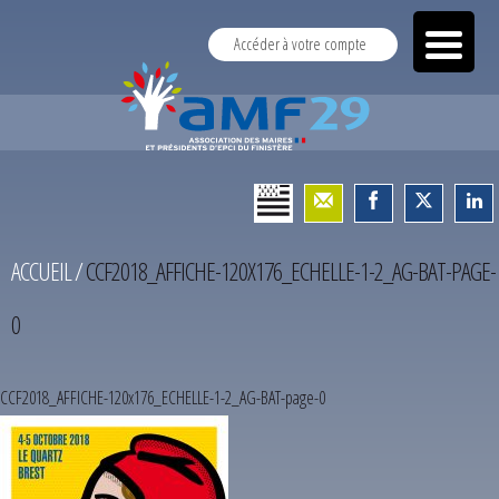
Accéder à votre compte
ACCUEIL
/
CCF2018_AFFICHE-120X176_ECHELLE-1-2_AG-BAT-PAGE-
0
CCF2018_AFFICHE-120x176_ECHELLE-1-2_AG-BAT-page-0