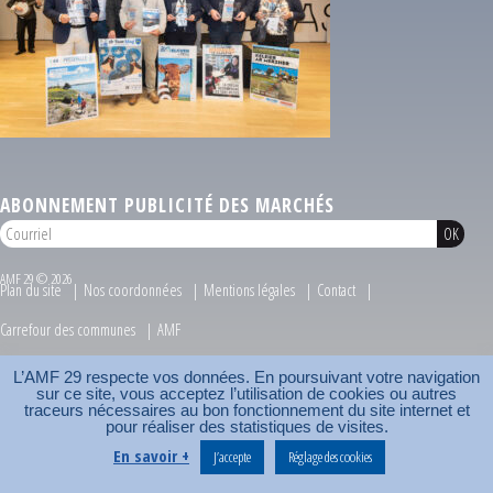
ABONNEMENT PUBLICITÉ DES MARCHÉS
AMF 29 © 2026
Plan du site
Nos coordonnées
Mentions légales
Contact
Carrefour des communes
AMF
L’AMF 29 respecte vos données. En poursuivant votre navigation
sur ce site, vous acceptez l’utilisation de cookies ou autres
traceurs nécessaires au bon fonctionnement du site internet et
pour réaliser des statistiques de visites.
En savoir +
J’accepte
Réglage des cookies